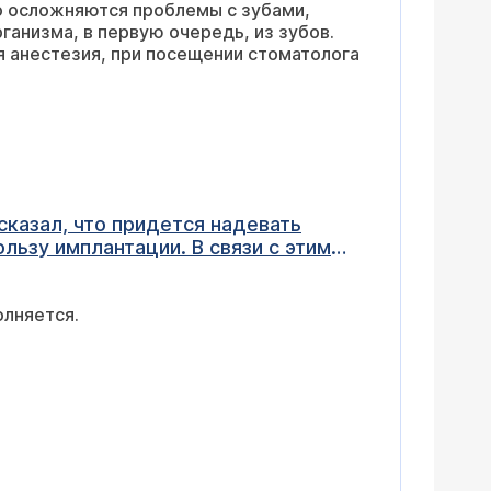
о осложняются проблемы с зубами,
ганизма, в первую очередь, из зубов.
я анестезия, при посещении стоматолога
 сказал, что придется надевать
пользу имплантации. В связи с этим
ерно это будет стоить и каков срок
олняется.