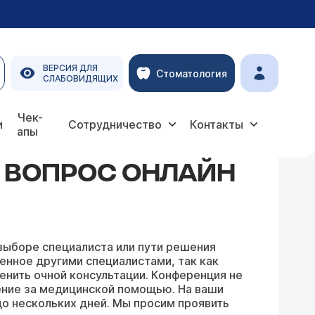
ВЕРСИЯ ДЛЯ
Стоматология
СЛАБОВИДЯЩИХ
Чек-
и
Сотрудничество
Контакты
апы
Ь ВОПРОС ОНЛАЙН
выборе специалиста или пути решения
енное другими специалистами, так как
енить очной консультации. Конференция не
ение за медицинской помощью. На ваши
о нескольких дней. Мы просим проявить