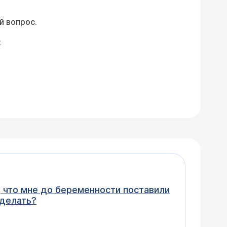
й вопрос.
:
 делать?