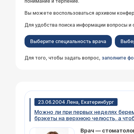
понимание и терпение.
Вы можете воспользоваться архивом конфер
Для удобства поиска информации вопросы и 
Выберите специальность врача
Выбе
Для того, чтобы задать вопрос,
заполните ф
23.06.2004 Лена, Екатеринбург
Можно ли при первых неделях беременности лечить и удалять зубы? Проблема в том
брэкеты на верхнюю челюсть, а что
Врач — стоматолог