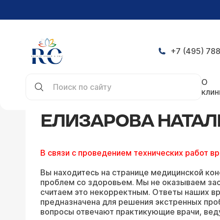
+7 (495) 788
Главная
Конференция
Ответы Елизаровой На
О
клин
ЕЛИЗАРОВА НАТАЛ
В связи с проведением технических работ в
Вы находитесь на странице медицинской кон
проблем со здоровьем. Мы не оказываем зао
считаем это некорректным. Ответы наших вр
предназначена для решения экстренных про
вопросы отвечают практикующие врачи, вед