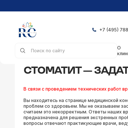
+7 (495) 788
Главная
Конференция
Стоматит — задать во
О
клин
СТОМАТИТ — ЗАДА
В связи с проведением технических работ в
Вы находитесь на странице медицинской кон
проблем со здоровьем. Мы не оказываем зао
считаем это некорректным. Ответы наших вр
предназначена для решения экстренных про
вопросы отвечают практикующие врачи, вед