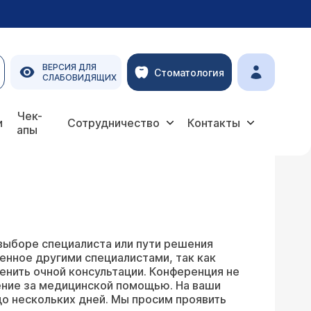
ВЕРСИЯ ДЛЯ
Стоматология
СЛАБОВИДЯЩИХ
Чек-
и
Сотрудничество
Контакты
апы
выборе специалиста или пути решения
енное другими специалистами, так как
енить очной консультации. Конференция не
ение за медицинской помощью. На ваши
о нескольких дней. Мы просим проявить