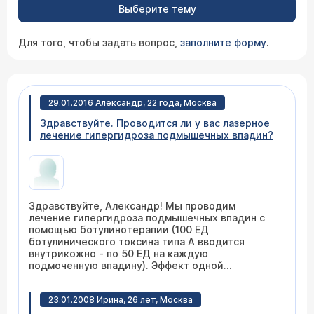
Выберите тему
Для того, чтобы задать вопрос,
заполните форму
.
29.01.2016 Александр, 22 года, Москва
Здравствуйте. Проводится ли у вас лазерное
лечение гипергидроза подмышечных впадин?
Здравствуйте, Александр! Мы проводим
лечение гипергидроза подмышечных впадин с
помощью ботулинотерапии (100 ЕД
ботулинического токсина типа А вводится
внутрикожно - по 50 ЕД на каждую
подмоченную впадину). Эффект одной
процедуры продолжается до 4-6 месяцев.
Лазерное лечение гипергидроза мы не
23.01.2008 Ирина, 26 лет, Москва
используем.