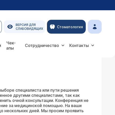
ВЕРСИЯ ДЛЯ
Стоматология
СЛАБОВИДЯЩИХ
Чек-
и
Сотрудничество
Контакты
апы
выборе специалиста или пути решения
енное другими специалистами, так как
енить очной консультации. Конференция не
ение за медицинской помощью. На ваши
о нескольких дней. Мы просим проявить