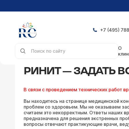
+7 (495) 788
Главная
Конференция
Ринит — задать вопрос
О
клин
РИНИТ — ЗАДАТЬ 
В связи с проведением технических работ в
Вы находитесь на странице медицинской кон
проблем со здоровьем. Мы не оказываем зао
считаем это некорректным. Ответы наших вр
предназначена для решения экстренных про
вопросы отвечают практикующие врачи, вед