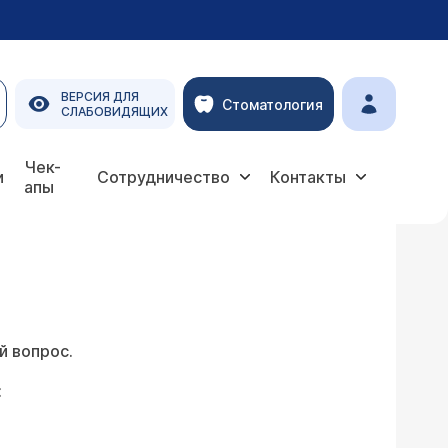
ВЕРСИЯ ДЛЯ
Стоматология
СЛАБОВИДЯЩИХ
Чек-
и
Сотрудничество
Контакты
апы
й вопрос.
: