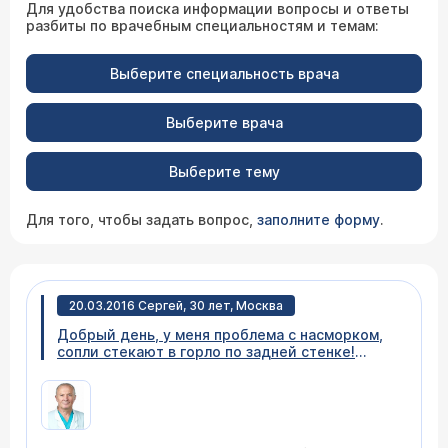
Для удобства поиска информации вопросы и ответы
разбиты по врачебным специальностям и темам:
Выберите специальность врача
Выберите врача
Выберите тему
Для того, чтобы задать вопрос,
заполните форму
.
20.03.2016 Сергей, 30 лет, Москва
Добрый день, у меня проблема с насморком,
сопли стекают в горло по задней стенке!
делал операцию по искривлению носовой
перегородки, никакого эффекта! врач
предложил сделать укол "кеналог", но я
прочитал отзывы по препарату и не знаю, что
делать. подскажите