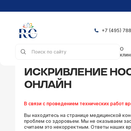
+7 (495) 788
Главная
Конференция
Искривление носовой 
О
клин
ИСКРИВЛЕНИЕ НОС
ОНЛАЙН
В связи с проведением технических работ в
Вы находитесь на странице медицинской кон
проблем со здоровьем. Мы не оказываем зао
считаем это некорректным. Ответы наших вр