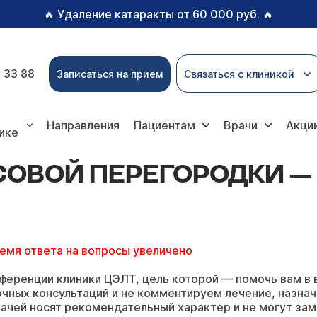
Удаление катаракты от 60 000 руб.
🔥
🔥
 33 88
Записаться на прием
Связаться с клиникой
перегородки — задать вопрос онлайн
Направления
Пациентам
Врачи
Акци
ике
ОВОЙ ПЕРЕГОРОДКИ —
ремя ответа на вопросы увеличено
ференции клиники ЦЭЛТ, цель которой — помочь вам в 
чных консультаций и не комментируем лечение, назнач
ачей носят рекомендательный характер и не могут зам