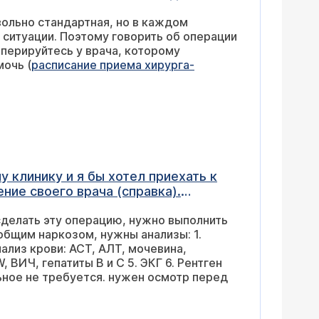
ольно стандартная, но в каждом
 ситуации. Поэтому говорить об операции
перируйтесь у врача, которому
мочь (
расписание приема хирурга-
у клинику и я бы хотел приехать к
ние своего врача (справка).
иде. Заранее, спасибо!
 сделать эту операцию, нужно выполнить
общим наркозом, нужны анализы: 1.
ализ крови: АСТ, АЛТ, мочевина,
 ВИЧ, гепатиты В и С 5. ЭКГ 6. Рентген
ьное не требуется. нужен осмотр перед