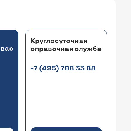
одной операции ?
ерегородки носа и эндоскопическое
 приема
).
Круглосуточная
 вас
справочная служба
+7 (495) 788 33 88
ании и сильный хап (даже лицом
а лечат физиотерапией. Мне не
дки и прокола гайморовых пазух для
 показана, и какой метод лечения нужен
ию (
расписание приема Гоголева В.Г.
).
 "Пациентам".