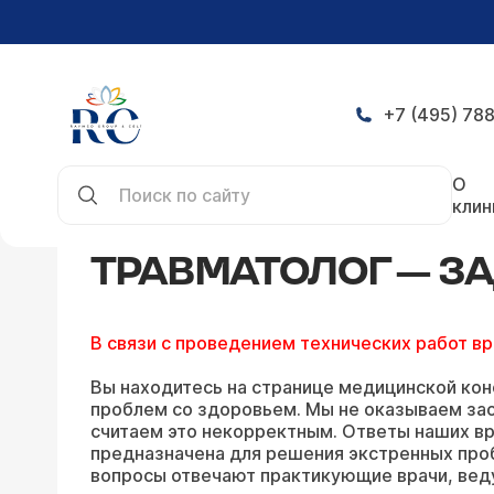
+7 (495) 788
Главная
Конференция
Травматолог
О
клин
ТРАВМАТОЛОГ — З
В связи с проведением технических работ в
Вы находитесь на странице медицинской кон
проблем со здоровьем. Мы не оказываем зао
считаем это некорректным. Ответы наших вр
предназначена для решения экстренных про
вопросы отвечают практикующие врачи, вед