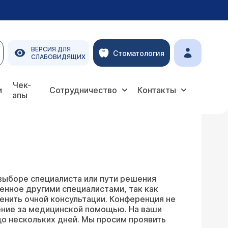
ВЕРСИЯ ДЛЯ
Стоматология
СЛАБОВИДЯЩИХ
Чек-
и
Сотрудничество
Контакты
апы
выборе специалиста или пути решения
енное другими специалистами, так как
енить очной консультации. Конференция не
ение за медицинской помощью. На ваши
о нескольких дней. Мы просим проявить