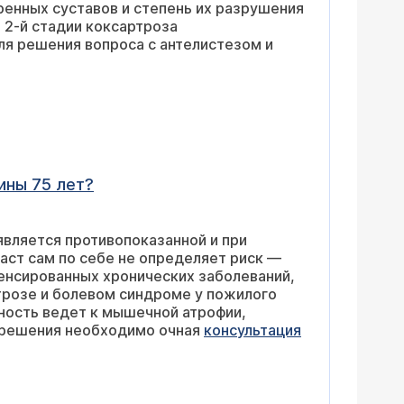
ренных суставов и степень их разрушения
 2-й стадии коксартроза
я решения вопроса с антелистезом и
ины 75 лет?
является противопоказанной и при
аст сам по себе не определяет риск —
енсированных хронических заболеваний,
трозе и болевом синдроме у пожилого
ность ведет к мышечной атрофии,
 решения необходимо очная
консультация