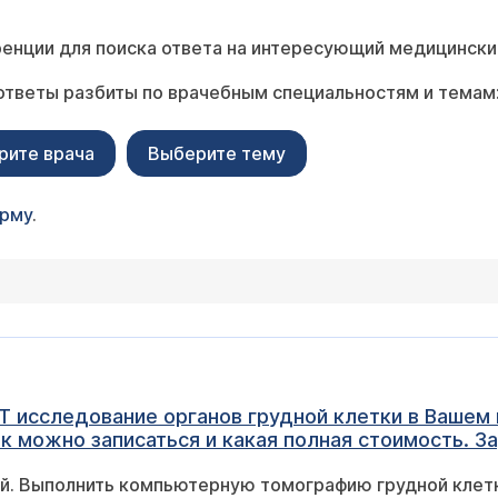
енции для поиска ответа на интересующий медицински
ответы разбиты по врачебным специальностям и темам
рите врача
Выберите тему
орму
.
КТ исследование органов грудной клетки в Вашем
к можно записаться и какая полная стоимость. З
ей. Выполнить компьютерную томографию грудной клет