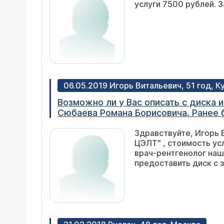
услуги 7500 рублей. 
06.05.2019 Игорь Витальевич, 51 год, К
Возможно ли у Вас описать с диска 
Сюбаева Романа Борисовича. Ранее б
Здравствуйте, Игорь 
ЦЭЛТ" , стоимость ус
врач-рентгенолог наше
предоставить диск с 