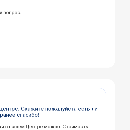
й вопрос.
:
 центре. Скажите пожалуйста есть ли
аранее спасибо!
ки в нашем Центре можно. Стоимость