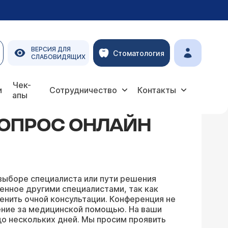
ВЕРСИЯ ДЛЯ
Стоматология
СЛАБОВИДЯЩИХ
Чек-
и
Сотрудничество
Контакты
апы
ВОПРОС ОНЛАЙН
выборе специалиста или пути решения
енное другими специалистами, так как
енить очной консультации. Конференция не
ение за медицинской помощью. На ваши
о нескольких дней. Мы просим проявить