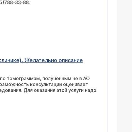
5)788-33-88.
 клинике). Желательно описание
я по томограммам, полученным не в АО
возможность консультации оценивает
едования. Для оказания этой услуги надо