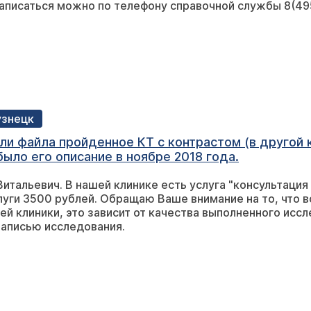
Записаться можно по телефону справочной службы 8(49
узнецк
или файла пройденное КТ с контрастом (в другой
ыло его описание в ноябре 2018 года.
Витальевич. В нашей клинике есть услуга "консультаци
луги 3500 рублей. Обращаю Ваше внимание на то, что 
й клиники, это зависит от качества выполненного иссл
записью исследования.