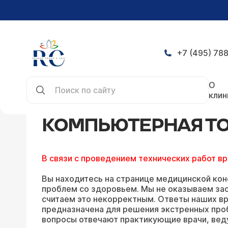
+7 (495) 788
Главная
Конференция
Компьютерная томогра
О
клин
КОМПЬЮТЕРНАЯ ТО
В связи с проведением технических работ в
Вы находитесь на странице медицинской кон
проблем со здоровьем. Мы не оказываем зао
считаем это некорректным. Ответы наших вр
предназначена для решения экстренных про
вопросы отвечают практикующие врачи, вед