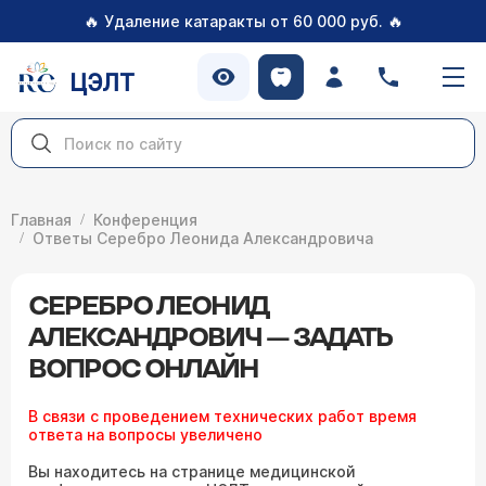
🔥
🔥
Удаление катаракты от 60 000 руб.
ЦЭЛТ
Главная
Конференция
Ответы Серебро Леонида Александровича
СЕРЕБРО ЛЕОНИД
АЛЕКСАНДРОВИЧ — ЗАДАТЬ
ВОПРОС ОНЛАЙН
В связи с проведением технических работ время
ответа на вопросы увеличено
Вы находитесь на странице медицинской