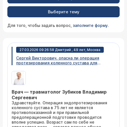
Выберите тему
Для того, чтобы задать вопрос,
заполните форму
.
27.03.2026 09:26:58 Дмитрий , 49 лет, Москва
Сергей Викторович, опасна ли операция
протезирования коленного сустава для
женщины 75 лет?
Врач — травматолог Зубиков Владимир
Сергеевич
Здравствуйте. Операция эндопротезирования
коленного сустава в 75 лет не является
противопоказанной и при правильной
предоперационной подготовке проводится
вполне успешно. Возраст сам по себе не
определяет риск — гораздо важнее общее