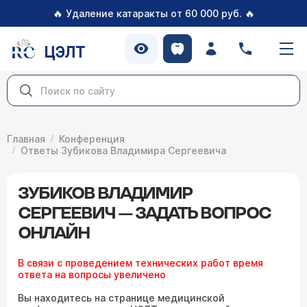
🔥
🔥
Удаление катаракты от 60 000 руб.
ЦЭЛТ
Главная
Конференция
Ответы Зубикова Владимира Сергеевича
ЗУБИКОВ ВЛАДИМИР
СЕРГЕЕВИЧ — ЗАДАТЬ ВОПРОС
ОНЛАЙН
В связи с проведением технических работ время
ответа на вопросы увеличено
Вы находитесь на странице медицинской