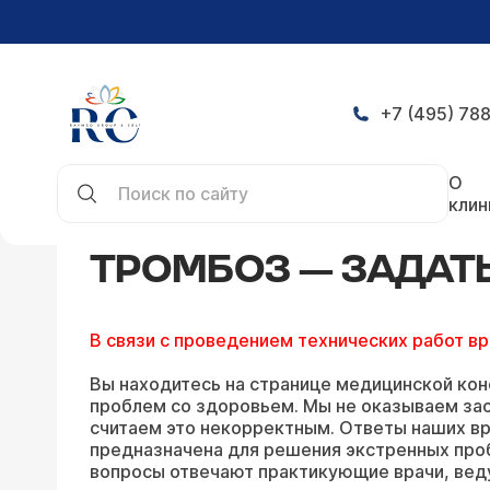
+7 (495) 788
Главная
Конференция
Тромбоз — задать воп
О
клин
ТРОМБОЗ — ЗАДАТ
В связи с проведением технических работ в
Вы находитесь на странице медицинской кон
проблем со здоровьем. Мы не оказываем зао
считаем это некорректным. Ответы наших вр
предназначена для решения экстренных про
вопросы отвечают практикующие врачи, вед