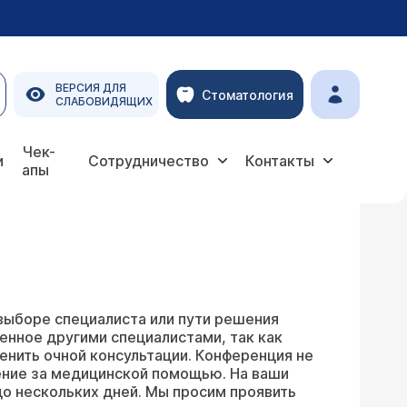
ВЕРСИЯ ДЛЯ
Стоматология
СЛАБОВИДЯЩИХ
Чек-
и
Сотрудничество
Контакты
апы
выборе специалиста или пути решения
енное другими специалистами, так как
енить очной консультации. Конференция не
ение за медицинской помощью. На ваши
о нескольких дней. Мы просим проявить