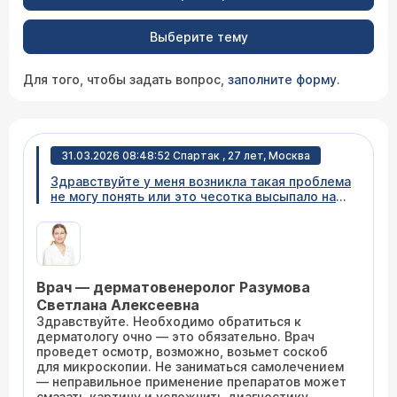
Выберите тему
Для того, чтобы задать вопрос,
заполните форму
.
31.03.2026 08:48:52 Спартак , 27 лет, Москва
Здравствуйте у меня возникла такая проблема
не могу понять или это чесотка высыпало на
ногах на животе на руках не могу понять что
это?
Врач — дерматовенеролог Разумова
Светлана Алексеевна
Здравствуйте. Необходимо обратиться к
дерматологу очно — это обязательно. Врач
проведет осмотр, возможно, возьмет соскоб
для микроскопии. Не заниматься самолечением
— неправильное применение препаратов может
смазать картину и усложнить диагностику.