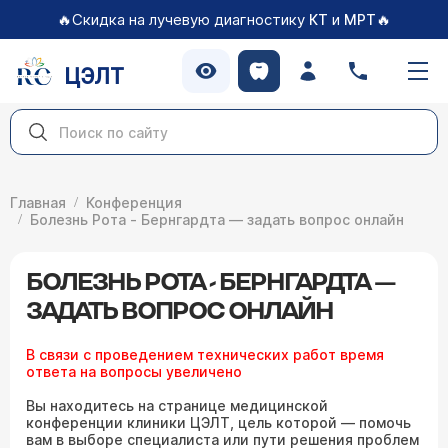
🔥Скидка на лучевую диагностику
и
🔥
КТ
МРТ
ЦЭЛТ
Главная
Конференция
Болезнь Рота - Бернгардта — задать вопрос онлайн
БОЛЕЗНЬ РОТА - БЕРНГАРДТА —
ЗАДАТЬ ВОПРОС ОНЛАЙН
В связи с проведением технических работ время
ответа на вопросы увеличено
Вы находитесь на странице медицинской
конференции клиники ЦЭЛТ, цель которой — помочь
вам в выборе специалиста или пути решения проблем