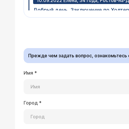
10.09.2022 Елена, 34 года, Ростов-на-
Добрый день. Заключение по Холтер
ритм. Средняя ЧСС была 88 уд/мин в
ЧСС 115 уд/мин в 10:38:24. Минималь
Врач — кардиолог 
Интервалы PQ и QT в норме. Эктопиче
Добрый день. Количество экстрасист
мониторирования 228) мономорфными 
являются условно доброкачественными, то есть не представл
наджелудочковыми экстрасистолами, 
не требует лечения (ос
Беременность 30 недель. Подскажит
Но нужна и клиническ
Прежде чем задать вопрос, ознакомьтесь
Имя
*
18.02.2021 Наташа, 39 лет, Москва
Заключение ЭКГ минусовый ритм 89-
передне перегородочной области, ве
Город
*
Врач — кардиолог 
Добрый день. Несколь
специфические. Часто они сопровождают процес
эндокринной системы.