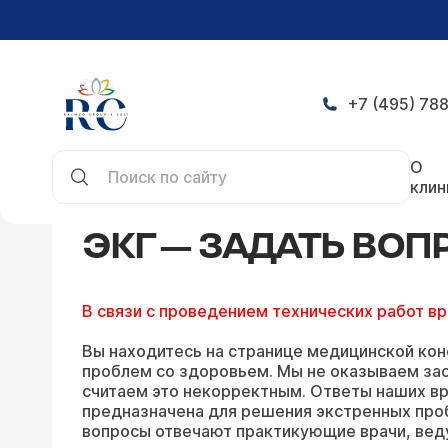
+7 (495) 788
Главная
Конференция
ЭКГ — задать вопрос о
О
клин
ЭКГ — ЗАДАТЬ ВО
В связи с проведением технических работ в
Вы находитесь на странице медицинской кон
проблем со здоровьем. Мы не оказываем зао
считаем это некорректным. Ответы наших вр
предназначена для решения экстренных про
вопросы отвечают практикующие врачи, вед