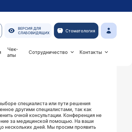
ВЕРСИЯ ДЛЯ
Стоматология
СЛАБОВИДЯЩИХ
Чек-
и
Сотрудничество
Контакты
апы
выборе специалиста или пути решения
енное другими специалистами, так как
енить очной консультации. Конференция не
ение за медицинской помощью. На ваши
о нескольких дней. Мы просим проявить