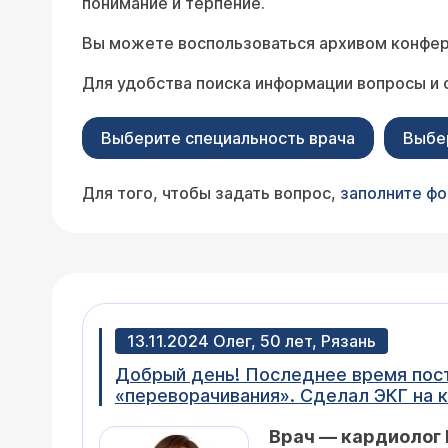
понимание и терпение.
Вы можете воспользоваться архивом конфер
Для удобства поиска информации вопросы и 
Выберите специальность врача
Выбе
Для того, чтобы задать вопрос,
заполните ф
13.11.2024 Олег, 50 лет, Рязань
Добрый день! Последнее время пос
«переворачивания». Сделал ЭКГ на к
Неспецифические особенности в жел
Врач — кардиолог 
обследования у кардиолога?