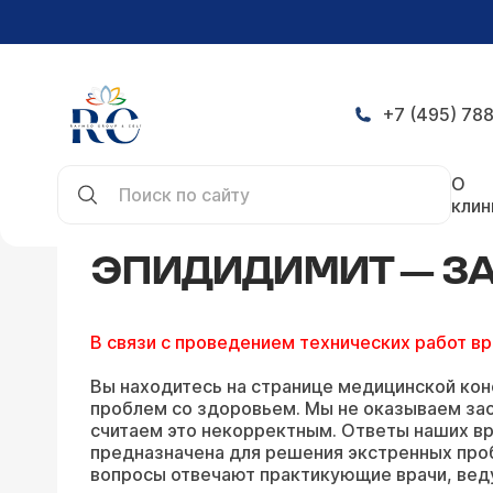
+7 (495) 788
Главная
Конференция
Эпидидимит — задать 
О
клин
ЭПИДИДИМИТ — ЗА
В связи с проведением технических работ в
Вы находитесь на странице медицинской кон
проблем со здоровьем. Мы не оказываем зао
считаем это некорректным. Ответы наших вр
предназначена для решения экстренных про
вопросы отвечают практикующие врачи, вед