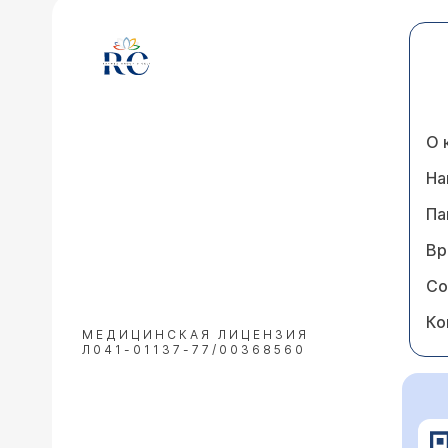
О 
На
Па
Вр
Со
Ко
МЕДИЦИНСКАЯ ЛИЦЕНЗИЯ
Л041-01137-77/00368560