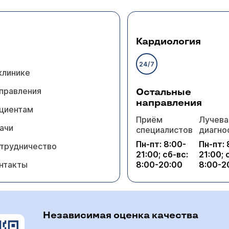
Кардиология
24/7
клинике
правления
Остальные
направления
циентам
Приём
Лучева
ачи
специалистов
диагно
Пн-пт: 8:00-
Пн-пт: 
трудничество
21:00; сб-вс:
21:00; 
нтакты
8:00-20:00
8:00-2
Независимая оценка качества