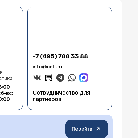
+7 (495) 788 33 88
info@celt.ru
я
стика
8:00-
Сотрудничество для
сб-вс:
партнеров
0:00
Перейти