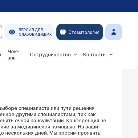
ВЕРСИЯ ДЛЯ
Стоматология
СЛАБОВИДЯЩИХ
Чек-
и
Сотрудничество
Контакты
апы
выборе специалиста или пути решения
енное другими специалистами, так как
енить очной консультации. Конференция не
ение за медицинской помощью. На ваши
о нескольких дней. Мы просим проявить