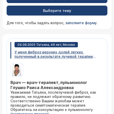
Выберите тему
Для того, чтобы задать вопрос,
заполните форму
.
04.08.2005 Татьяна, 46 лет, Москва
У меня фиброз верхних долей легких,
полученный в результате лучевой терапии
лимфомы. Можно ли его лечить?
Врач — врач-терапевт, пульмонолог
Глушко Раиса Александровна
Уважаемая Татьяна, послелучевой фиброз, как
правило, не подлежит обратному развитию.
Соответственно Вашим жалобам может
проводиться симптоматическая терапия.
Обратитесь на консультацию к пульмонологу
(расписание приема)
.