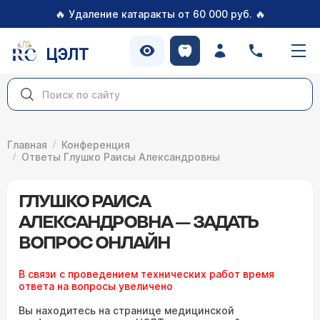
🔥
🔥
Удаление катаракты от 60 000 руб.
ЦЭЛТ
Главная
Конференция
Ответы Глушко Раисы Александровны
ГЛУШКО РАИСА
АЛЕКСАНДРОВНА — ЗАДАТЬ
ВОПРОС ОНЛАЙН
В связи с проведением технических работ время
ответа на вопросы увеличено
Вы находитесь на странице медицинской