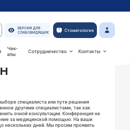
ВЕРСИЯ ДЛЯ
Стоматология
СЛАБОВИДЯЩИХ
Чек-
и
Сотрудничество
Контакты
апы
ЙН
выборе специалиста или пути решения
енное другими специалистами, так как
енить очной консультации. Конференция не
ение за медицинской помощью. На ваши
о нескольких дней. Мы просим проявить