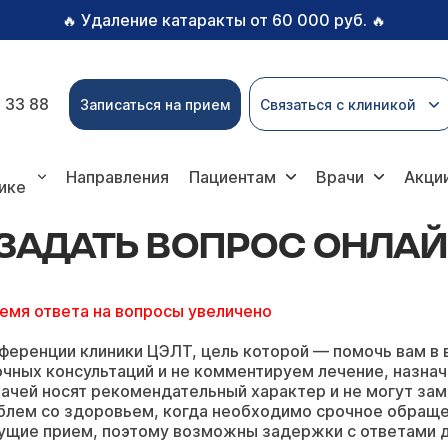
Удаление катаракты от 60 000 руб.
🔥
🔥
 33 88
Записаться на прием
Связаться с клиникой
ь вопрос онлайн
Направления
Пациентам
Врачи
Акци
ике
ЗАДАТЬ ВОПРОС ОНЛА
ремя ответа на вопросы увеличено
ференции клиники ЦЭЛТ, цель которой — помочь вам в 
чных консультаций и не комментируем лечение, назнач
ачей носят рекомендательный характер и не могут зам
блем со здоровьем, когда необходимо срочное обращ
ущие прием, поэтому возможны задержки с ответами д