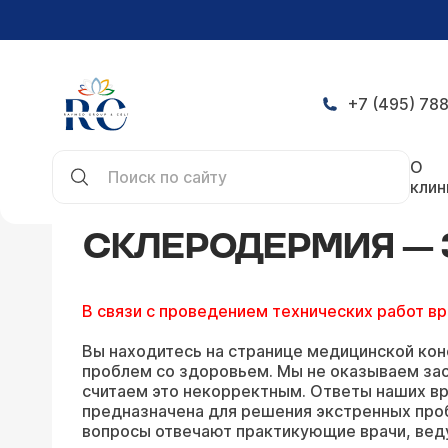
+7 (495) 788
Главная
Конференция
Склеродермия — задат
О
клин
СКЛЕРОДЕРМИЯ — 
В связи с проведением технических работ в
Вы находитесь на странице медицинской кон
проблем со здоровьем. Мы не оказываем зао
считаем это некорректным. Ответы наших вр
предназначена для решения экстренных про
вопросы отвечают практикующие врачи, вед