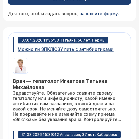
Для того, чтобы задать вопрос,
заполните форму
.
07.04.2026 11:35:53 Татьяна, 56 лет, Пермь
Можно ли ЭПКЛЮЗУ пить с антибиотиками
Врач — гепатолог Игнатова Татьяна
Михайловна
Здравствуйте. Обязательно скажите своему
гепатологу или инфекционисту, какой именно
антибиотик вам назначили, в какой дозе и на
какой срок. Не меняйте дозу самостоятельно.
Не прерывайте и не изменяйте схему приема
«Эпклюзы» без указания врача. Контролируйте
состояние. Следите за появлением любых новых
или необычных симптомов (тошнота, слабость,
31.03.2026 15:39:42 Анастасия, 37 лет, Хабаровск
желтушность) и немедленно сообщайте о них