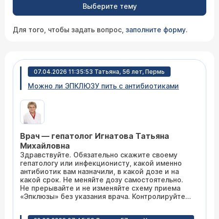
Выберите тему
Для того, чтобы задать вопрос,
заполните форму
.
07.04.2026 11:35:53 Татьяна, 56 лет, Пермь
Можно ли ЭПКЛЮЗУ пить с антибиотиками
Врач — гепатолог Игнатова Татьяна
Михайловна
Здравствуйте. Обязательно скажите своему
гепатологу или инфекционисту, какой именно
антибиотик вам назначили, в какой дозе и на
какой срок. Не меняйте дозу самостоятельно.
Не прерывайте и не изменяйте схему приема
«Эпклюзы» без указания врача. Контролируйте
состояние. Следите за появлением любых новых
или необычных симптомов (тошнота, слабость,