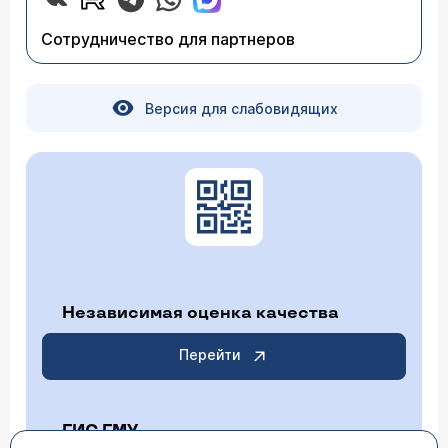
приглашаю Вас на консультацию (
расписание
приема
).
Сотрудничество для партнеров
Версия для слабовидящих
Независимая оценка качества
Перейти
ГИС ГМУ