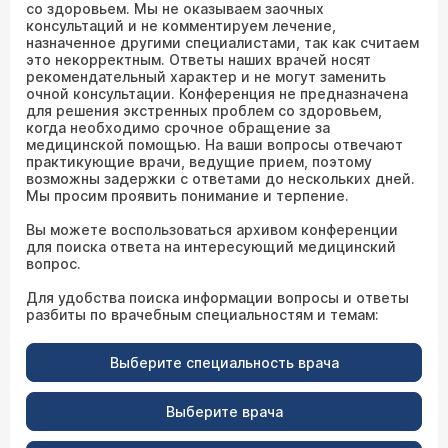
со здоровьем. Мы не оказываем заочных
консультаций и не комментируем лечение,
назначенное другими специалистами, так как считаем
это некорректным. Ответы наших врачей носят
рекомендательный характер и не могут заменить
очной консультации. Конференция не предназначена
для решения экстренных проблем со здоровьем,
когда необходимо срочное обращение за
медицинской помощью. На ваши вопросы отвечают
практикующие врачи, ведущие прием, поэтому
возможны задержки с ответами до нескольких дней.
Мы просим проявить понимание и терпение.
Вы можете воспользоваться архивом конференции
для поиска ответа на интересующий медицинский
вопрос.
Для удобства поиска информации вопросы и ответы
разбиты по врачебным специальностям и темам:
Выберите специальность врача
Выберите врача