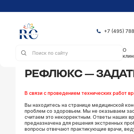
+7 (495) 788
Главная
Конференция
Рефлюкс — задать воп
О
клин
РЕФЛЮКС — ЗАДАТ
В связи с проведением технических работ в
Вы находитесь на странице медицинской кон
проблем со здоровьем. Мы не оказываем зао
считаем это некорректным. Ответы наших вр
предназначена для решения экстренных про
вопросы отвечают практикующие врачи, вед