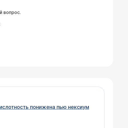
й вопрос.
: