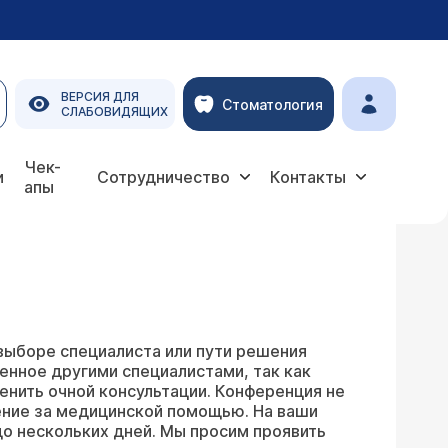
ВЕРСИЯ ДЛЯ
Стоматология
СЛАБОВИДЯЩИХ
Чек-
и
Сотрудничество
Контакты
апы
выборе специалиста или пути решения
енное другими специалистами, так как
енить очной консультации. Конференция не
ение за медицинской помощью. На ваши
о нескольких дней. Мы просим проявить