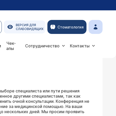
ВЕРСИЯ ДЛЯ
Стоматология
СЛАБОВИДЯЩИХ
Чек-
и
Сотрудничество
Контакты
апы
выборе специалиста или пути решения
енное другими специалистами, так как
енить очной консультации. Конференция не
ение за медицинской помощью. На ваши
о нескольких дней. Мы просим проявить