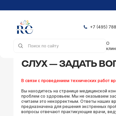
+7 (495) 788
Главная
Конференция
Слух — задать вопрос 
О
клин
СЛУХ — ЗАДАТЬ В
В связи с проведением технических работ в
Вы находитесь на странице медицинской кон
проблем со здоровьем. Мы не оказываем зао
считаем это некорректным. Ответы наших вр
предназначена для решения экстренных про
вопросы отвечают практикующие врачи, вед