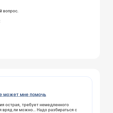
й вопрос.
:
не может мне помочь
ция острая, требует немедленного
 вряд ли можно... Надо разбираться с