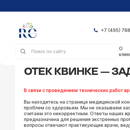
+7 (495) 788
Главная
Конференция
Отек Квинке — задать 
О
клин
ОТЕК КВИНКЕ — З
В связи с проведением технических работ в
Вы находитесь на странице медицинской кон
проблем со здоровьем. Мы не оказываем зао
считаем это некорректным. Ответы наших вр
предназначена для решения экстренных про
вопросы отвечают практикующие врачи, вед