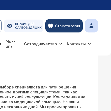
ВЕРСИЯ ДЛЯ
Стоматология
СЛАБОВИДЯЩИХ
Чек-
и
Сотрудничество
Контакты
апы
выборе специалиста или пути решения
енное другими специалистами, так как
енить очной консультации. Конференция не
ение за медицинской помощью. На ваши
о нескольких дней. Мы просим проявить