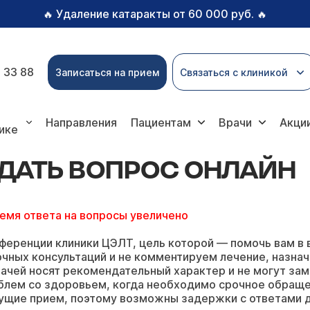
Удаление катаракты от 60 000 руб.
🔥
🔥
 33 88
Записаться на прием
Связаться с клиникой
вопрос онлайн
Направления
Пациентам
Врачи
Акци
ике
ДАТЬ ВОПРОС ОНЛАЙН
ремя ответа на вопросы увеличено
ференции клиники ЦЭЛТ, цель которой — помочь вам в 
чных консультаций и не комментируем лечение, назнач
ачей носят рекомендательный характер и не могут зам
блем со здоровьем, когда необходимо срочное обращ
ущие прием, поэтому возможны задержки с ответами д