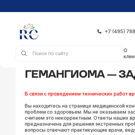
+7 (495) 788
Главная
Конференция
Гемангиома — задать 
О
клин
ГЕМАНГИОМА — ЗА
В связи с проведением технических работ в
Вы находитесь на странице медицинской кон
проблем со здоровьем. Мы не оказываем зао
считаем это некорректным. Ответы наших вр
предназначена для решения экстренных про
вопросы отвечают практикующие врачи, вед