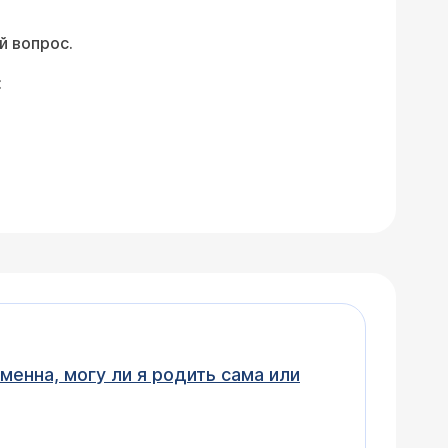
й вопрос.
:
менна, могу ли я родить сама или