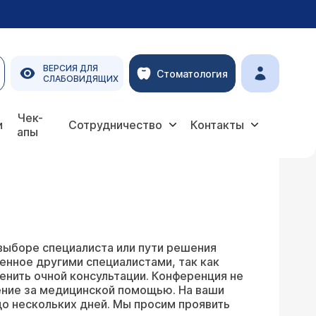
ВЕРСИЯ ДЛЯ
Стоматология
СЛАБОВИДЯЩИХ
Чек-
и
Сотрудничество
Контакты
апы
выборе специалиста или пути решения
енное другими специалистами, так как
енить очной консультации. Конференция не
ение за медицинской помощью. На ваши
о нескольких дней. Мы просим проявить