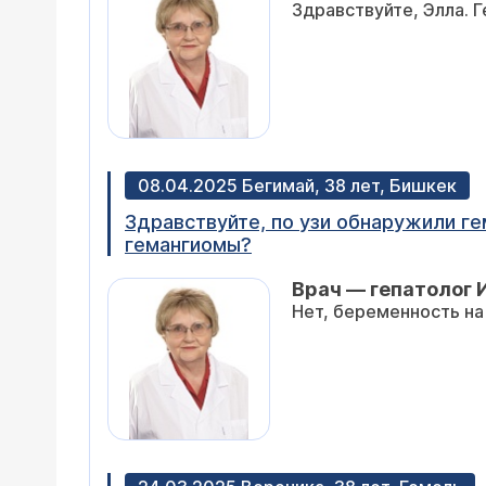
Здравствуйте, Элла. 
08.04.2025 Бегимай, 38 лет, Бишкек
Здравствуйте, по узи обнаружили г
гемангиомы?
Врач — гепатолог 
Нет, беременность на