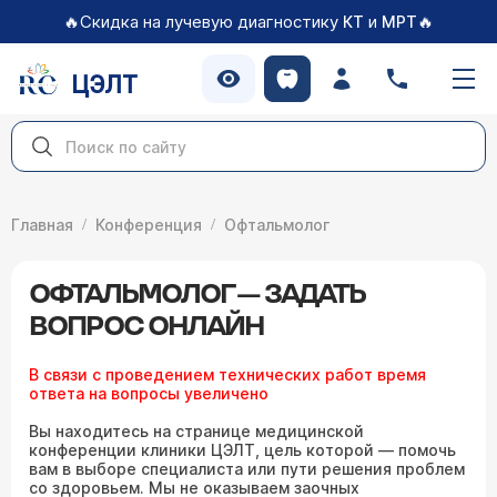
🔥Скидка на лучевую диагностику
и
🔥
КТ
МРТ
ЦЭЛТ
Главная
Конференция
Офтальмолог
ОФТАЛЬМОЛОГ — ЗАДАТЬ
ВОПРОС ОНЛАЙН
В связи с проведением технических работ время
ответа на вопросы увеличено
Вы находитесь на странице медицинской
конференции клиники ЦЭЛТ, цель которой — помочь
вам в выборе специалиста или пути решения проблем
со здоровьем. Мы не оказываем заочных