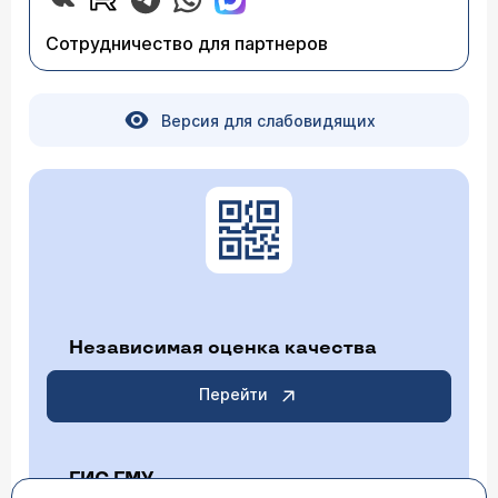
есть запись по телефону 788-33-88. Ни в коем
случае не надо отчаиваться. Быть может не
Сотрудничество для партнеров
сразу, не быстро, но эту проблему надо решать.
Версия для слабовидящих
Независимая оценка качества
Перейти
ГИС ГМУ