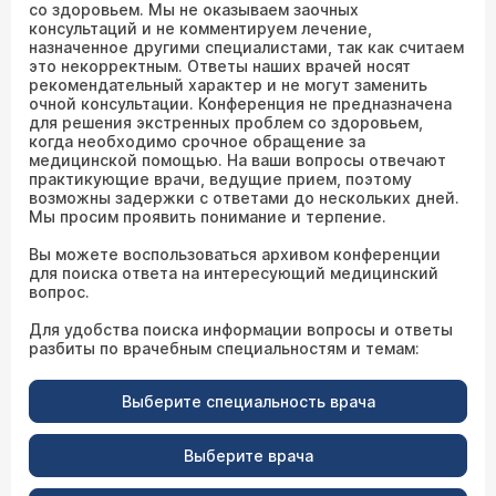
со здоровьем. Мы не оказываем заочных
консультаций и не комментируем лечение,
назначенное другими специалистами, так как считаем
это некорректным. Ответы наших врачей носят
рекомендательный характер и не могут заменить
очной консультации. Конференция не предназначена
для решения экстренных проблем со здоровьем,
когда необходимо срочное обращение за
медицинской помощью. На ваши вопросы отвечают
практикующие врачи, ведущие прием, поэтому
возможны задержки с ответами до нескольких дней.
Мы просим проявить понимание и терпение.
Вы можете воспользоваться архивом конференции
для поиска ответа на интересующий медицинский
вопрос.
Для удобства поиска информации вопросы и ответы
разбиты по врачебным специальностям и темам:
Выберите специальность врача
Выберите врача