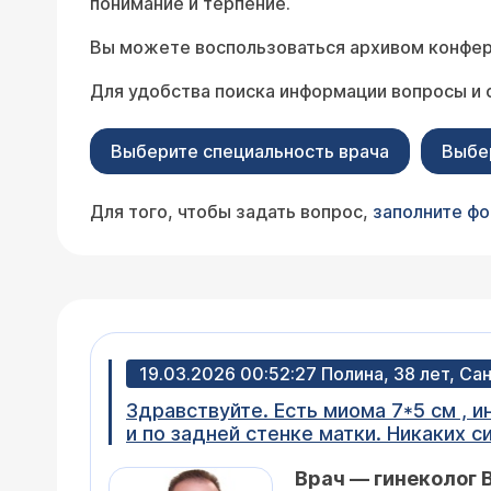
понимание и терпение.
Вы можете воспользоваться архивом конфер
Для удобства поиска информации вопросы и 
Выберите специальность врача
Выбе
Для того, чтобы задать вопрос,
заполните ф
19.03.2026 00:52:27 Полина, 38 лет, С
Здравствуйте. Есть миома 7*5 см , 
и по задней стенке матки. Никаких 
беременностей раньше не было. Пони
Врач — гинеколог 
уменьшить её медикаментозно, а пот