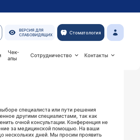
ВЕРСИЯ ДЛЯ
Стоматология
СЛАБОВИДЯЩИХ
Чек-
и
Сотрудничество
Контакты
апы
выборе специалиста или пути решения
енное другими специалистами, так как
енить очной консультации. Конференция не
ение за медицинской помощью. На ваши
о нескольких дней. Мы просим проявить