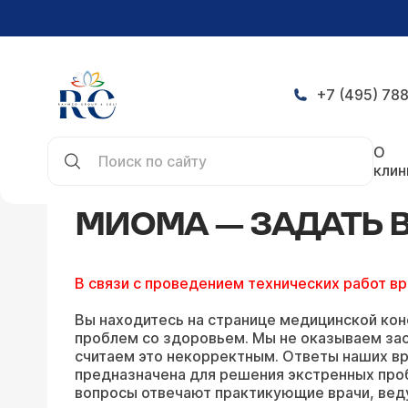
+7 (495) 788
Главная
Конференция
Миома — задать вопро
О
клин
МИОМА — ЗАДАТЬ 
В связи с проведением технических работ в
Вы находитесь на странице медицинской кон
проблем со здоровьем. Мы не оказываем зао
считаем это некорректным. Ответы наших вр
предназначена для решения экстренных про
вопросы отвечают практикующие врачи, вед