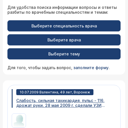
Для удобства поиска информации вопросы и ответы
разбиты по врачебным специальностям и темам:
Выберите специальность врача
Выберите врача
Выберите тему
Для того, чтобы задать вопрос,
заполните форму
.
10.07.2009 Валентина, 49 лет, Воронеж
Слабость, сильная тахикардия, пульс - 116,
дрожат руки. 28 мая 2009 г. сделали УЗИ
щитовидной железы: Расположена типично.
Размеры: увеличены. Правая доля: длина - 5,7
см, толщина - 2,55 см, ширина - 2,16 см, 15.03;
Левая доля - 65,2 см, толщина - 1,93 см,