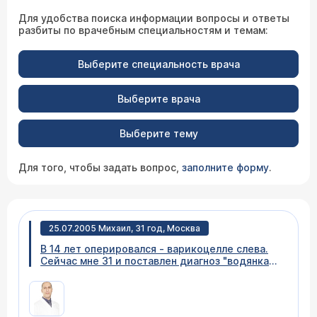
Для удобства поиска информации вопросы и ответы
разбиты по врачебным специальностям и темам:
Выберите специальность врача
Выберите врача
Выберите тему
Для того, чтобы задать вопрос,
заполните форму
.
25.07.2005 Михаил, 31 год, Москва
В 14 лет оперировался - варикоцелле слева.
Сейчас мне 31 и поставлен диагноз "водянка
левого яичка". Есть ли возможность избежать
операции? Если да, то где в Москве лучше
всего её проводить? Насколько эта операция
рискованна? Если да, то имеет ли смысл на