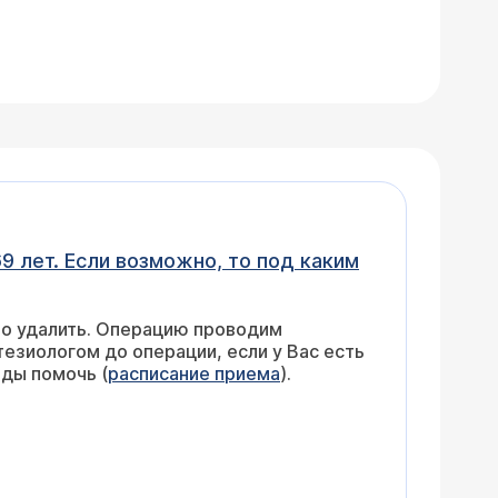
9 лет. Если возможно, то под каким
но удалить. Операцию проводим
езиологом до операции, если у Вас есть
ады помочь (
расписание приема
).