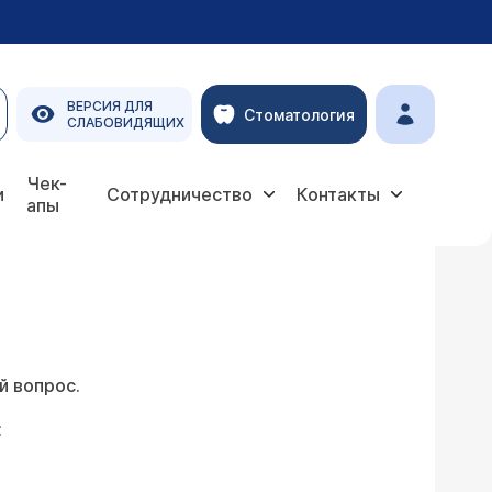
ВЕРСИЯ ДЛЯ
Стоматология
СЛАБОВИДЯЩИХ
Чек-
и
Сотрудничество
Контакты
апы
й вопрос.
: