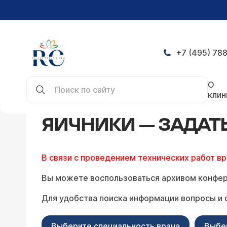
+7 (495) 788
Главная
Конференция
Яичники — задать вопр
О
клин
ЯИЧНИКИ — ЗАДАТ
В связи с проведением технических работ в
Вы можете воспользоваться архивом конфер
Для удобства поиска информации вопросы и 
Выберите специальность врача
Выбе