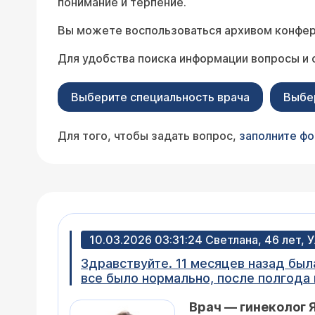
понимание и терпение.
Вы можете воспользоваться архивом конфер
Для удобства поиска информации вопросы и 
Выберите специальность врача
Выбе
Для того, чтобы задать вопрос,
заполните ф
10.03.2026 03:31:24 Светлана, 46 лет, 
Здравствуйте. 11 месяцев назад бы
все было нормально, после полгода
сгустков. Пошла на прием врач сказ
Врач — гинеколог 
и выходит все наружу. Сделали УЗИ,