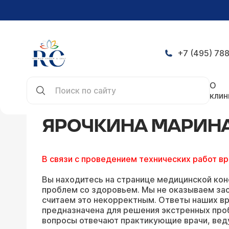
+7 (495) 788
Главная
Конференция
Ответы Ярочкиной Ма
О
клин
ЯРОЧКИНА МАРИНА
В связи с проведением технических работ в
Вы находитесь на странице медицинской кон
проблем со здоровьем. Мы не оказываем зао
считаем это некорректным. Ответы наших вр
предназначена для решения экстренных про
вопросы отвечают практикующие врачи, вед