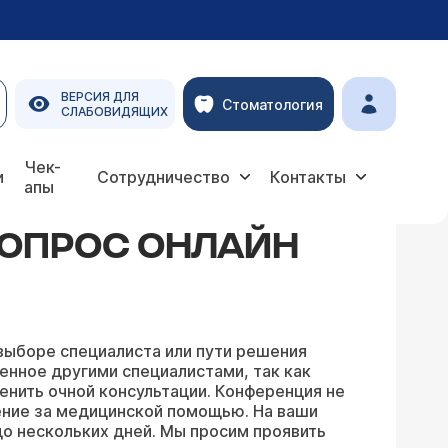
ВЕРСИЯ ДЛЯ
Стоматология
СЛАБОВИДЯЩИХ
Чек-
и
Сотрудничество
Контакты
апы
ВОПРОС ОНЛАЙН
выборе специалиста или пути решения
енное другими специалистами, так как
енить очной консультации. Конференция не
ение за медицинской помощью. На ваши
о нескольких дней. Мы просим проявить