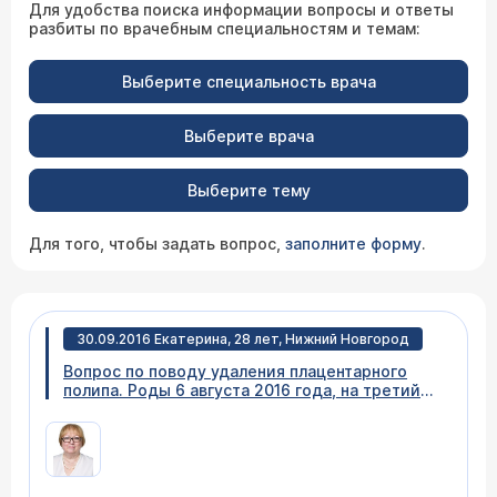
Для удобства поиска информации вопросы и ответы
разбиты по врачебным специальностям и темам:
Выберите специальность врача
Выберите врача
Выберите тему
Для того, чтобы задать вопрос,
заполните форму
.
30.09.2016 Екатерина, 28 лет, Нижний Новгород
Вопрос по поводу удаления плацентарного
полипа. Роды 6 августа 2016 года, на третий
день было назначено выскабливание под
контролем узи. Но и после этого в полости
осталось 2 образования (врач утверждал, что
это миома, хотя до беременности не было
ничего). Сейчас хирурги говорят, что