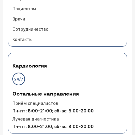
Пациентам
Возраст
*
Врачи
Сотрудничество
Контакты
Номер телефона
*
Кардиология
Текст сообщения
*
24/7
Остальные направления
Приём специалистов
Пн-пт: 8:00-21:00; сб-вс: 8:00-20:00
Лучевая диагностика
Пн-пт: 8:00-21:00; сб-вс: 8:00-20:00
Отправить