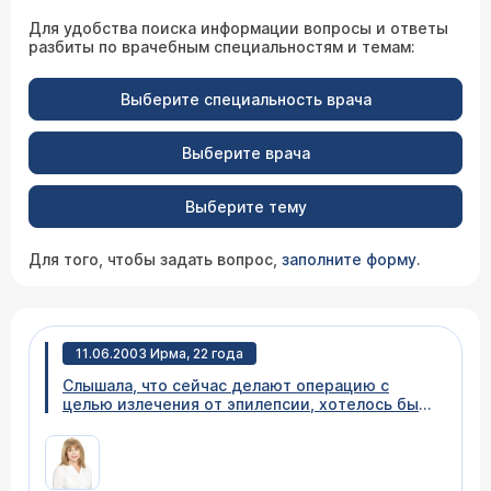
Для удобства поиска информации вопросы и ответы
разбиты по врачебным специальностям и темам:
Выберите специальность врача
Выберите врача
Выберите тему
Для того, чтобы задать вопрос,
заполните форму
.
11.06.2003 Ирма, 22 года
Слышала, что сейчас делают операцию с
целью излечения от эпилепсии, хотелось бы
узнать, существуют ли какие-либо гарантии и
каковы шансы?