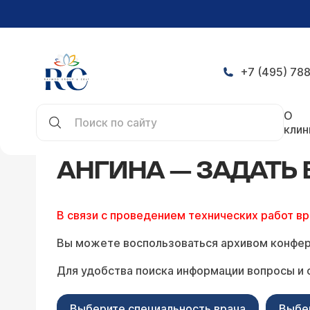
+7 (495) 788
Главная
Конференция
Ангина — задать вопро
О
клин
АНГИНА — ЗАДАТЬ
В связи с проведением технических работ в
Вы можете воспользоваться архивом конфер
Для удобства поиска информации вопросы и 
Выберите специальность врача
Выбе