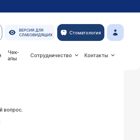
ВЕРСИЯ ДЛЯ
Стоматология
СЛАБОВИДЯЩИХ
Чек-
и
Сотрудничество
Контакты
апы
й вопрос.
: