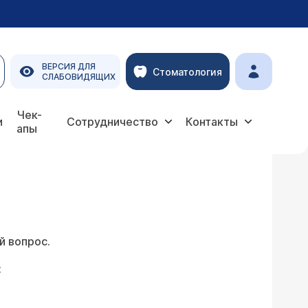
ВЕРСИЯ ДЛЯ
Стоматология
СЛАБОВИДЯЩИХ
Чек-
и
Сотрудничество
Контакты
апы
й вопрос.
: