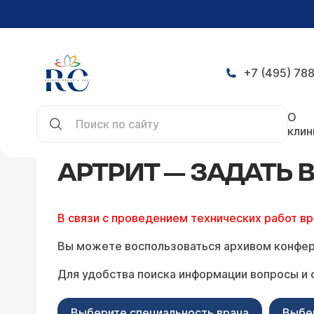
+7 (495) 788
Главная
Конференция
Артрит — задать вопро
О
клин
АРТРИТ — ЗАДАТЬ
В связи с проведением технических работ в
Вы можете воспользоваться архивом конфер
Для удобства поиска информации вопросы и 
Выберите специальность врача
Выбе