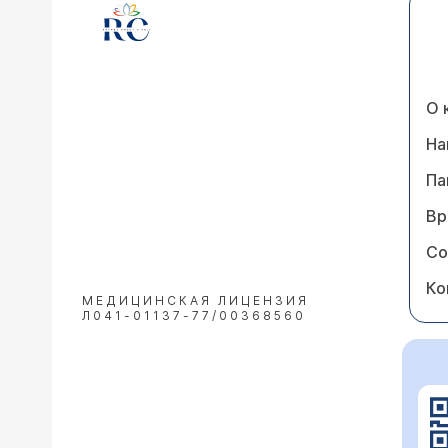
О 
На
Па
Вр
Со
Ко
МЕДИЦИНСКАЯ ЛИЦЕНЗИЯ
Л041-01137-77/00368560