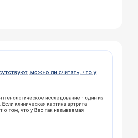
утствуют, можно ли считать, что у
ентгенологическое исследование - один из
клиническая картина артрита