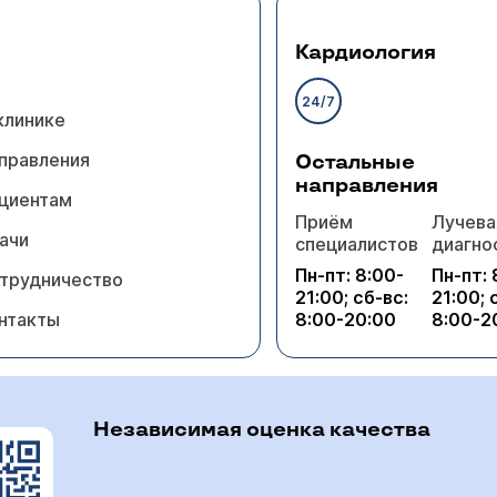
Кардиология
24/7
клинике
правления
Остальные
направления
циентам
Приём
Лучева
ачи
специалистов
диагно
Пн-пт: 8:00-
Пн-пт: 
трудничество
21:00; сб-вс:
21:00; 
нтакты
8:00-20:00
8:00-2
Независимая оценка качества