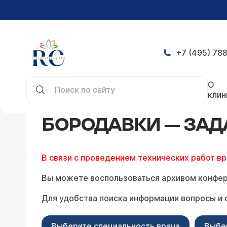
+7 (495) 788
Главная
Конференция
Бородавки — задать в
О
клин
БОРОДАВКИ — ЗАД
В связи с проведением технических работ в
Вы можете воспользоваться архивом конфер
Для удобства поиска информации вопросы и 
Выберите специальность врача
Выбе