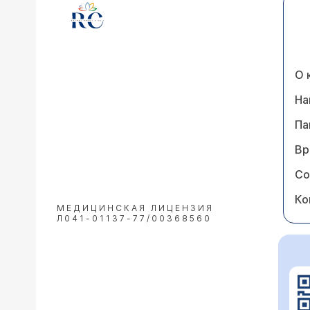
О 
На
Па
Вр
Со
Ко
МЕДИЦИНСКАЯ ЛИЦЕНЗИЯ
Л041-01137-77/00368560