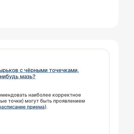
нибудь мазь?
расписание приема
).