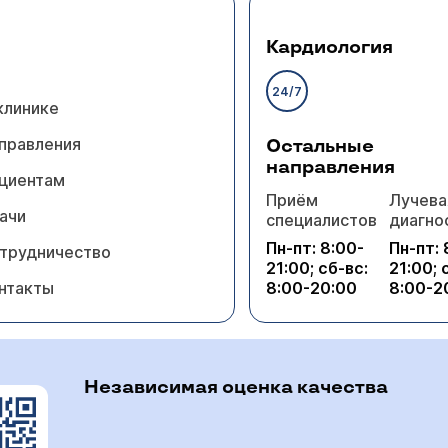
Кардиология
24/7
клинике
правления
Остальные
направления
циентам
Приём
Лучева
ачи
специалистов
диагно
Пн-пт: 8:00-
Пн-пт: 
трудничество
21:00; сб-вс:
21:00; 
нтакты
8:00-20:00
8:00-2
Независимая оценка качества