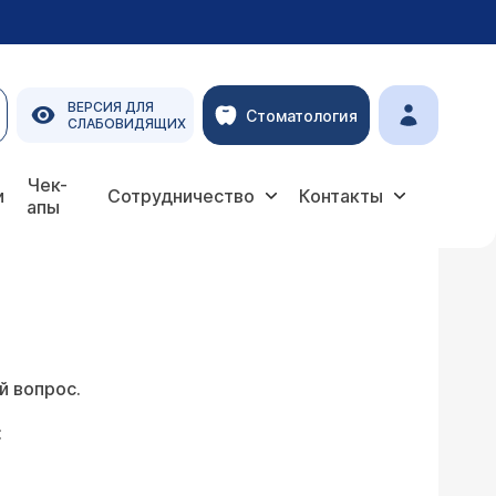
ВЕРСИЯ ДЛЯ
Стоматология
СЛАБОВИДЯЩИХ
Чек-
и
Сотрудничество
Контакты
апы
й вопрос.
: