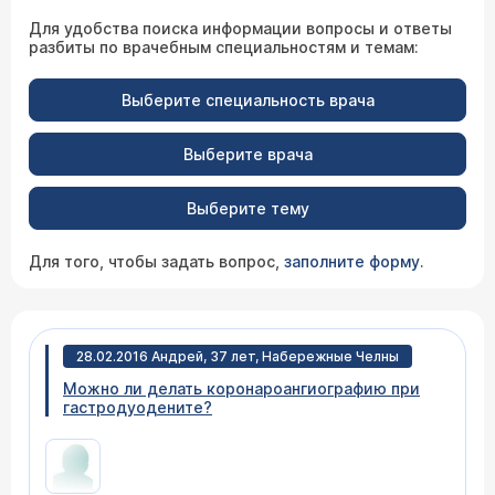
Для удобства поиска информации вопросы и ответы
разбиты по врачебным специальностям и темам:
Выберите специальность врача
Выберите врача
Выберите тему
Для того, чтобы задать вопрос,
заполните форму
.
28.02.2016 Андрей, 37 лет, Набережные Челны
Можно ли делать коронароангиографию при
гастродуодените?