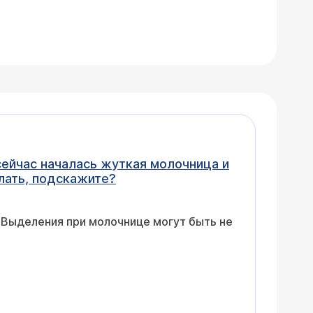
 сейчас началась жуткая молочница и
лать, подскажите?
. Выделения при молочнице могут быть не