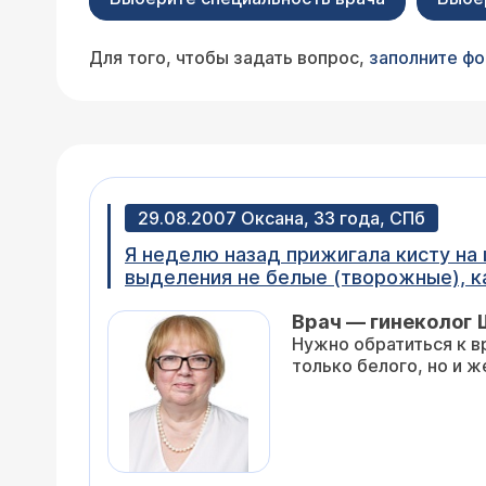
Для того, чтобы задать вопрос,
заполните ф
29.08.2007 Оксана, 33 года, СПб
Я неделю назад прижигала кисту на 
выделения не белые (творожные), к
Врач — гинеколог 
Нужно обратиться к в
только белого, но и ж