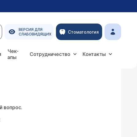
ВЕРСИЯ ДЛЯ
Стоматология
СЛАБОВИДЯЩИХ
Чек-
и
Сотрудничество
Контакты
апы
й вопрос.
: