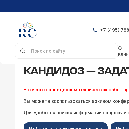
+7 (495) 788
Главная
Конференция
Кандидоз — задать во
О
клин
КАНДИДОЗ — ЗАДА
В связи с проведением технических работ в
Вы можете воспользоваться архивом конфер
Для удобства поиска информации вопросы и 
Выберите специальность врача
Выбе