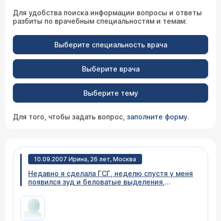
Для удобства поиска информации вопросы и ответы
разбиты по врачебным специальностям и темам:
Выберите специальность врача
Выберите врача
Выберите тему
Для того, чтобы задать вопрос,
заполните форму
.
10.09.2007 Ирина, 26 лет, Москва
Недавно я сделала ГСГ, неделю спустя у меня
появился зуд и беловатые выделения,
наверное это молочница, как мне от этого
избавиться? Спасибо.