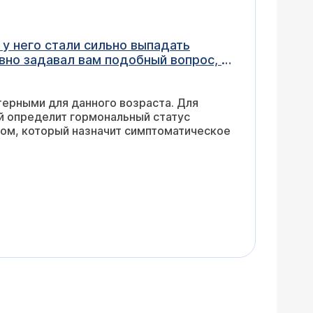
е более 2-х лет. Для информации, на всякий случай. С уважением.