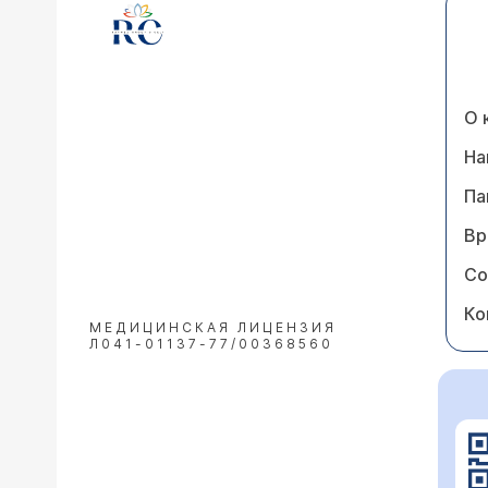
О 
На
Па
Вр
Со
Ко
МЕДИЦИНСКАЯ ЛИЦЕНЗИЯ
Л041-01137-77/00368560