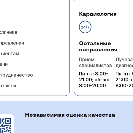
Кардиология
24/7
клинике
правления
Остальные
направления
циентам
Приём
Лучева
ачи
специалистов
диагно
Пн-пт: 8:00-
Пн-пт: 
трудничество
21:00; сб-вс:
21:00; 
нтакты
8:00-20:00
8:00-2
Независимая оценка качества