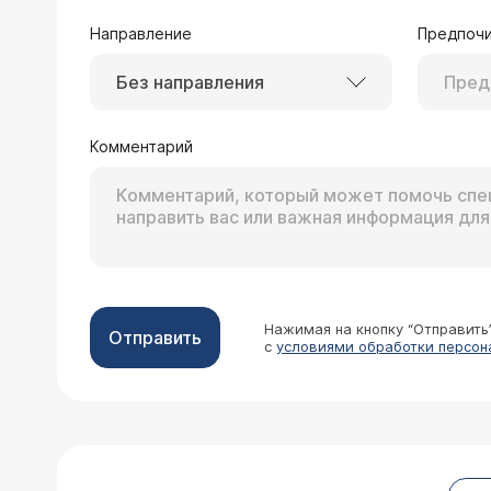
Направление
Предпочи
Без направления
Комментарий
Нажимая на кнопку “Отправить
Отправить
с
условиями обработки персон