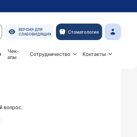
ВЕРСИЯ ДЛЯ
Стоматология
СЛАБОВИДЯЩИХ
Чек-
и
Сотрудничество
Контакты
апы
й вопрос.
: