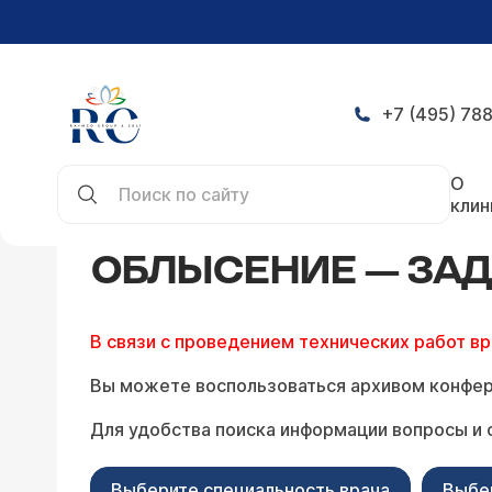
+7 (495) 788
Главная
Конференция
Облысение — задать в
О
клин
ОБЛЫСЕНИЕ — ЗАД
В связи с проведением технических работ в
Вы можете воспользоваться архивом конфер
Для удобства поиска информации вопросы и 
Выберите специальность врача
Выбе