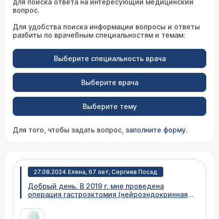
для поиска ответа на интересующий медицинский
вопрос.
Для удобства поиска информации вопросы и ответы
разбиты по врачебным специальностям и темам:
Выберите специальность врача
Выберите врача
Выберите тему
Для того, чтобы задать вопрос,
заполните форму
.
27.08.2024 Елена, 67 лет, Сергиев Посад
Добрый день. В 2019 г. мне проведена
операция гастроэктомия (нейроэндокринная
опухоль). В апреле 2023 года анализ
серотонин значение 221, в ноябре 2023 г.