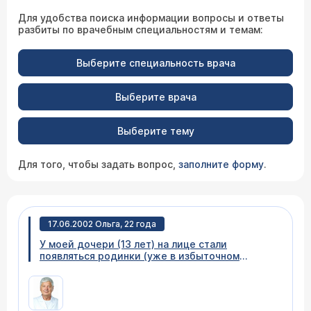
Для удобства поиска информации вопросы и ответы
разбиты по врачебным специальностям и темам:
Выберите специальность врача
Выберите врача
Выберите тему
Для того, чтобы задать вопрос,
заполните форму
.
17.06.2002 Ольга, 22 года
У моей дочери (13 лет) на лице стали
появляться родинки (уже в избыточном
количестве). Можно ли от этого избавиться,
или как-то предотвратить их появление?
Стоит ли удалять их на лице и какие сейчас
есть возможности для этого?