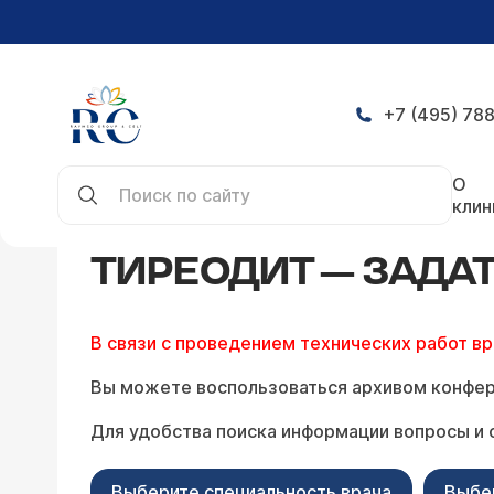
+7 (495) 788
Главная
Конференция
Тиреодит — задать во
О
клин
ТИРЕОДИТ — ЗАДА
В связи с проведением технических работ в
Вы можете воспользоваться архивом конфер
Для удобства поиска информации вопросы и 
Выберите специальность врача
Выбе