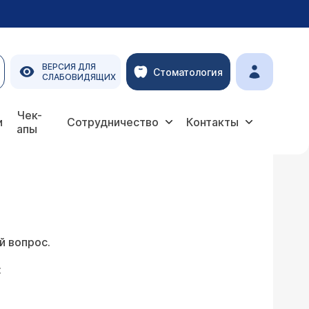
ВЕРСИЯ ДЛЯ
Стоматология
СЛАБОВИДЯЩИХ
Чек-
и
Сотрудничество
Контакты
апы
й вопрос.
: