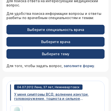
для поиска ответа на интересующий медицинский
вопрос.
Для удобства поиска информации вопросы и ответы
разбиты по врачебным специальностям и темам:
Выберите специальность врача
Выберите врача
Выберите тему
Для того, чтобы задать вопрос,
заполните форму
.
04.07.2012 Лена, 37 лет, Нижневартовск
У меня симптомы ВСД: волнение изнутри,
головокружение, тошнота и сильное
сердцебиение, то в жар, то в холод. Но меня
больше волнует, когда еще сильные спазмы