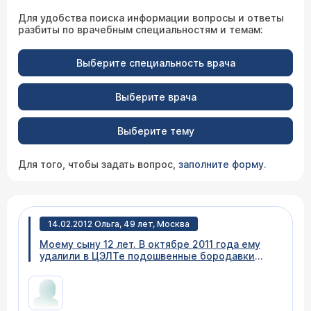
Для удобства поиска информации вопросы и ответы
разбиты по врачебным специальностям и темам:
Выберите специальность врача
Выберите врача
Выберите тему
Для того, чтобы задать вопрос,
заполните форму
.
14.02.2012 Ольга, 49 лет, Москва
Моему сыну 12 лет. В октябре 2011 года ему
удалили в ЦЭЛТе подошвенные бородавки
(казалось что все), но появились новые и они
стали увеличиваться в размере. По
рекомендации врача смазывали средством
"Дуофилм", но положительного результата нет.