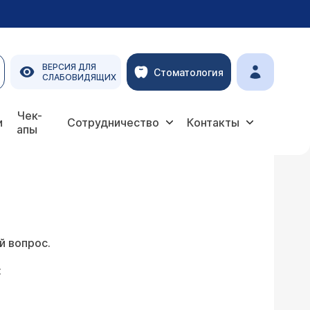
ВЕРСИЯ ДЛЯ
Стоматология
СЛАБОВИДЯЩИХ
Чек-
и
Сотрудничество
Контакты
апы
й вопрос.
: