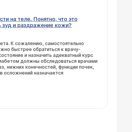
 уменьшить зуд и раздражение кожи?
аще проверяться?