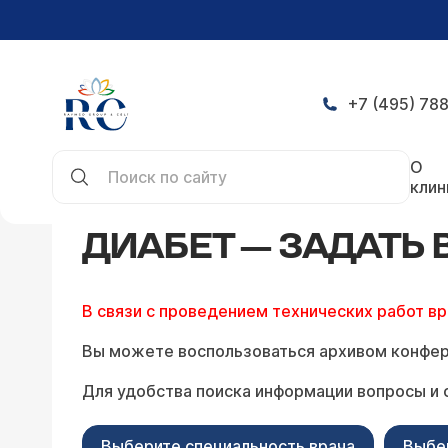
+7 (495) 788
Главная
Конференция
Диабет — задать вопр
О
клин
ДИАБЕТ — ЗАДАТЬ
В связи с проведением технических работ в
Вы можете воспользоваться архивом конфер
Для удобства поиска информации вопросы и 
Выберите специальность врача
Выбе