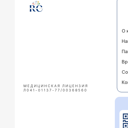
О 
На
Па
Вр
Со
Ко
МЕДИЦИНСКАЯ ЛИЦЕНЗИЯ
Л041-01137-77/00368560