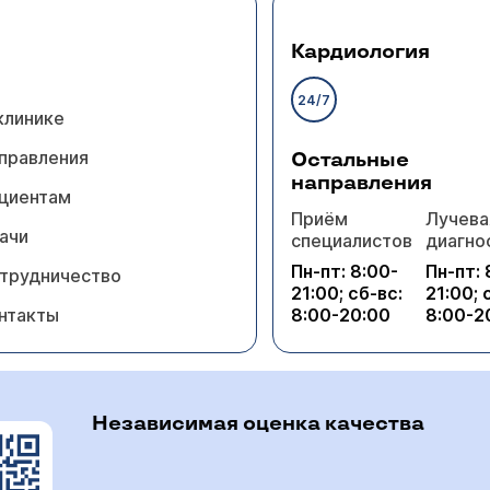
Кардиология
24/7
клинике
правления
Остальные
направления
циентам
Приём
Лучева
ачи
специалистов
диагно
Пн-пт: 8:00-
Пн-пт: 
трудничество
21:00; сб-вс:
21:00; 
нтакты
8:00-20:00
8:00-2
Независимая оценка качества