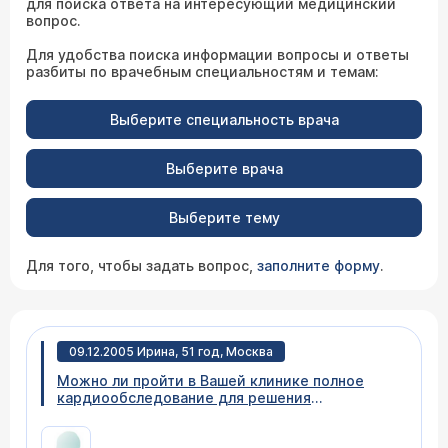
для поиска ответа на интересующий медицинский
вопрос.
Для удобства поиска информации вопросы и ответы
разбиты по врачебным специальностям и темам:
Выберите специальность врача
Выберите врача
Выберите тему
Для того, чтобы задать вопрос,
заполните форму
.
09.12.2005 Ирина, 51 год, Москва
Можно ли пройти в Вашей клинике полное
кардиообследование для решения
дальнейшего вопроса о необходимости
проведения коронарографии. Сколько это